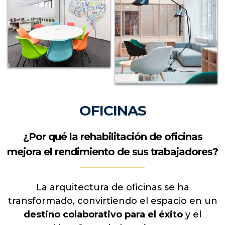
mercado, especialmente en
alquileres de
media y larga estancia
.
Obra Residencial Barrio Salamanca