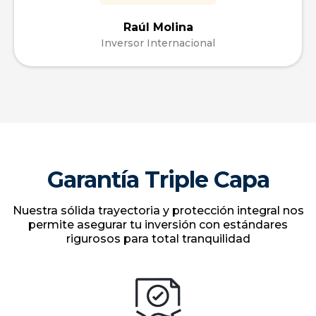
Julio Hernández
CEO e inversor
No solo cumplieron con lo pactado si no
que terminaron las obras incluso
algunos días antes, el edificio quedó
perfecto, mantuvieron la fachada
intacta y la calidad se nota que es
excepcional, justo lo que buscábamos
para nuestro proyecto.