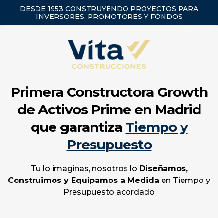
DESDE 1953 CONSTRUYENDO PROYECTOS PARA
INVERSORES, PROMOTORES Y FONDOS
Primera Constructora Growth
de Activos Prime en Madrid
que garantiza
Tiempo y
Presupuesto
Tu lo imaginas, nosotros lo
Diseñamos,
Construimos y Equipamos a Medida
en Tiempo y
Presupuesto acordado