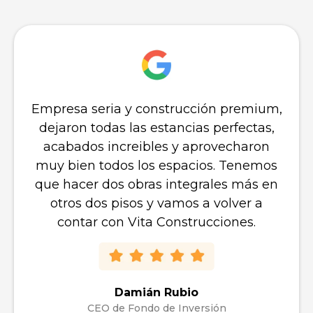
como referente nacional e internacional, y
como punto de interés para inversores.
Obra Integral de Hotel en Madrid
CUÉNTANOS TU PROYECTO
SIN COMPROMISO
Dicen de nosotros...
Maximizamos la rentabilidad de tu inversión
brindando un valor añadido excepcional y
estratégico a tu proyecto