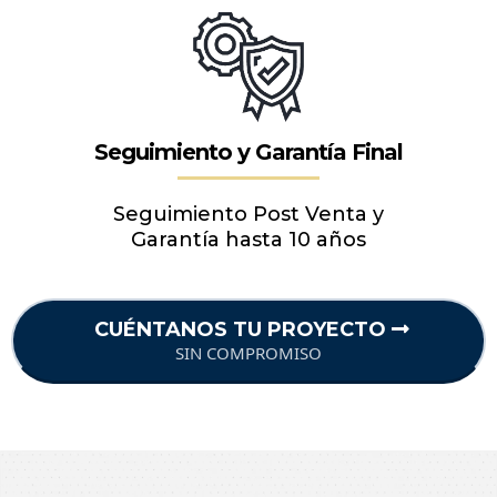
Garantizamos por Contrato
Firma de Contrato Garantizando Precio y
Plazo
Aseguramos todo el Proceso
Seguros a Todo Riesgo de
Principio a fin de obra