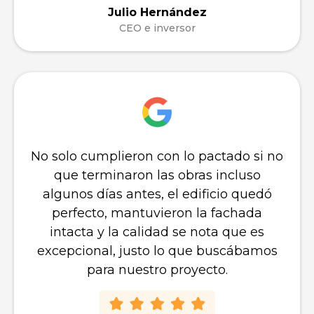
El resultado no podría ser mejor,
incluso nos costaba diferenciar los
renders con algunas fotografías del
local terminado, el arquitecto dio la
enhorabuena a la excelente ejecución
de obra y yo estoy empezando a
rentabilizar mi piso desde el minuto
uno.