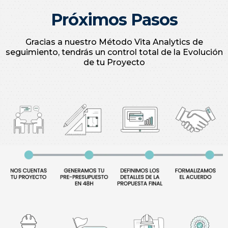
Seguimiento y Garantía Final
Seguimiento Post Venta y
Garantía hasta 10 años
CUÉNTANOS TU PROYECTO
SIN COMPROMISO