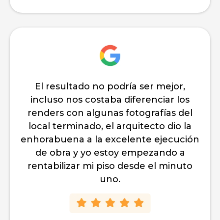
Empresa seria y construcción premium,
dejaron todas las estancias perfectas,
acabados increibles y aprovecharon
muy bien todos los espacios. Tenemos
que hacer dos obras integrales más en
otros dos pisos y vamos a volver a
contar con Vita Construcciones.
Damián Rubio
CEO de Fondo de Inversión