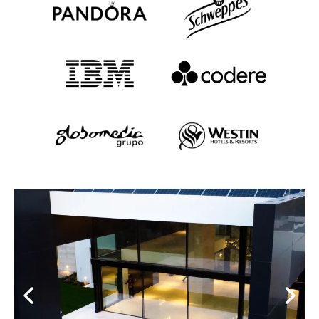
Clientes que nos Avalan
Cuéntanos tu proyecto y te haremos una propuesta a
medida, adaptada a tus necesidades, presupuesto y
sin compromiso