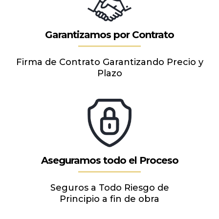
Raúl Molina
Inversor Internacional
Garantía Triple Capa
Nuestra sólida trayectoria y protección integral nos
permite asegurar tu inversión con estándares
rigurosos para total tranquilidad