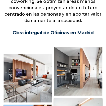
OFICINAS
¿Por qué la rehabilitación de oficinas
mejora el rendimiento de sus trabajadores?
La arquitectura de oficinas se ha
transformado, convirtiendo el espacio en un
destino colaborativo para el éxito
y el
coworking. Se optimizan áreas menos