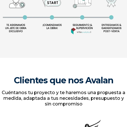
Próximos Pasos
Gracias a nuestro Método Vita Analytics de
seguimiento, tendrás un control total de la Evolución
de tu Proyecto